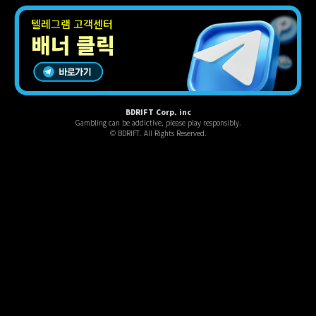
텔레그램 고객센터
배너 클릭
BDRIFT Corp. inc
Gambling can be addictive, please play responsibly.
© BDRIFT. All Rights Reserved.